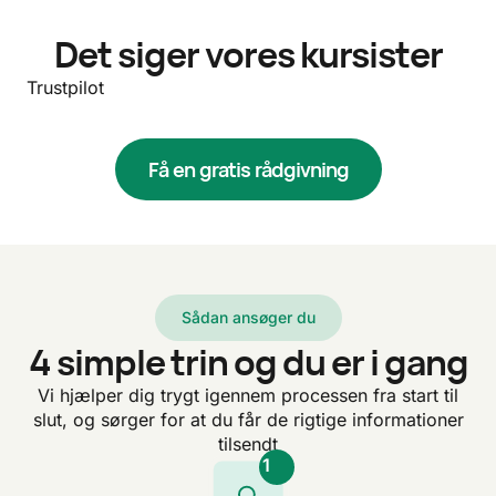
Det siger vores kursister
Trustpilot
Få en gratis rådgivning
Sådan ansøger du
4 simple trin og du er i gang
Vi hjælper dig trygt igennem processen fra start til
slut, og sørger for at du får de rigtige informationer
tilsendt
1