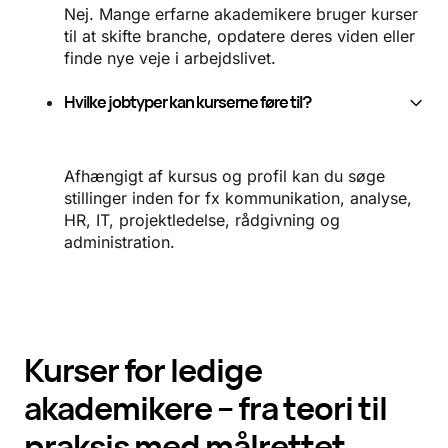
Nej. Mange erfarne akademikere bruger kurser
til at skifte branche, opdatere deres viden eller
finde nye veje i arbejdslivet.
Hvilke jobtyper kan kurserne føre til?
Afhængigt af kursus og profil kan du søge
stillinger inden for fx kommunikation, analyse,
HR, IT, projektledelse, rådgivning og
administration.
Kurser for ledige
akademikere – fra teori til
praksis med målrettet