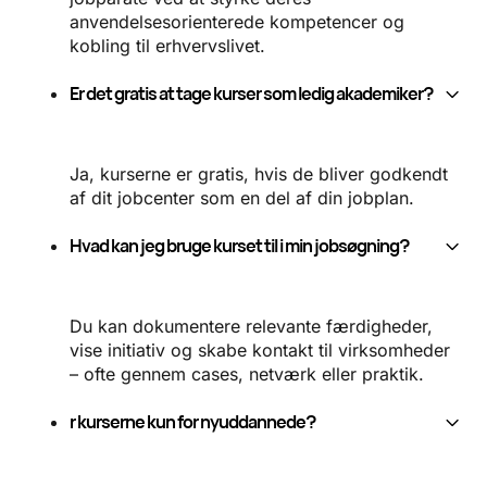
anvendelsesorienterede kompetencer og
kobling til erhvervslivet.
Er det gratis at tage kurser som ledig akademiker?
Ja, kurserne er gratis, hvis de bliver godkendt
af dit jobcenter som en del af din jobplan.
Hvad kan jeg bruge kurset til i min jobsøgning?
Du kan dokumentere relevante færdigheder,
vise initiativ og skabe kontakt til virksomheder
– ofte gennem cases, netværk eller praktik.
r kurserne kun for nyuddannede?