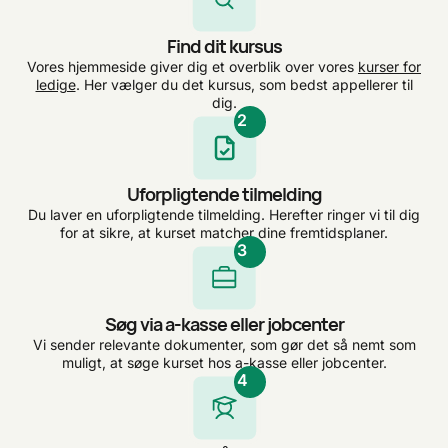
Find dit kursus
Vores hjemmeside giver dig et overblik over vores
kurser for
ledige
. Her vælger du det kursus, som bedst appellerer til
dig.
2
Uforpligtende tilmelding
Du laver en uforpligtende tilmelding. Herefter ringer vi til dig
for at sikre, at kurset matcher dine fremtidsplaner.
3
Søg via a-kasse eller jobcenter
Vi sender relevante dokumenter, som gør det så nemt som
muligt, at søge kurset hos a-kasse eller jobcenter.
4