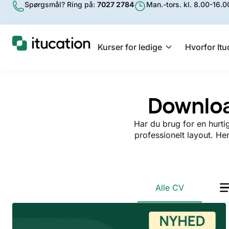
Spørgsmål? Ring på:
7027 2784
Man.-tors. kl. 8.00-16.00
Kurser for ledige
Hvorfor Itu
Downloa
Har du brug for en hurti
professionelt layout. He
Alle CV