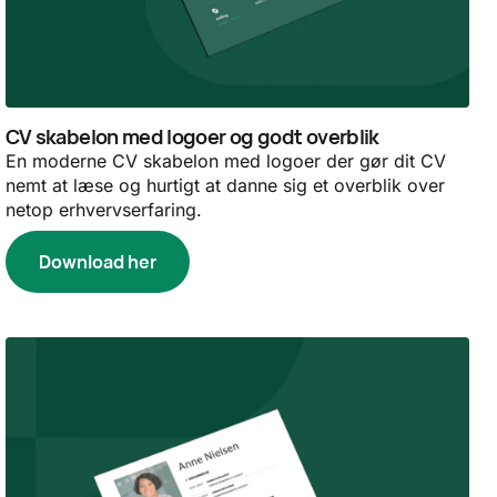
CV skabelon med logoer og godt overblik
En moderne CV skabelon med logoer der gør dit CV
nemt at læse og hurtigt at danne sig et overblik over
netop erhvervserfaring.
Download her