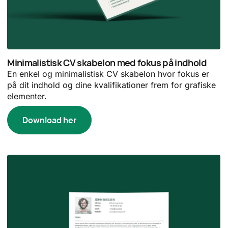
Minimalistisk CV skabelon med fokus på indhold
En enkel og minimalistisk CV skabelon hvor fokus er
på dit indhold og dine kvalifikationer frem for grafiske
elementer.
Download her