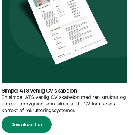
Simpel ATS venlig CV skabelon
En simpel ATS venlig CV skabelon med ren struktur og
korrekt opbygning som sikrer at dit CV kan læses
korrekt af rekrutteringssystemer.
Download her