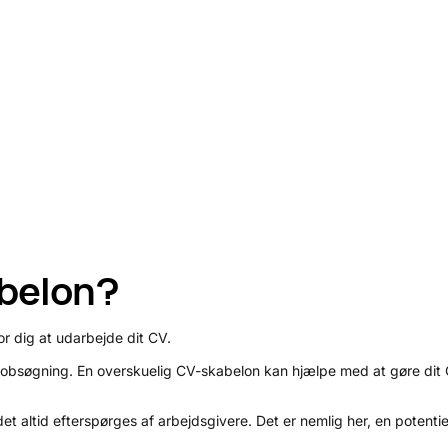
abelon?
or dig at udarbejde dit CV.
il jobsøgning. En overskuelig CV-skabelon kan hjælpe med at gøre dit 
t altid efterspørges af arbejdsgivere. Det er nemlig her, en potentiel