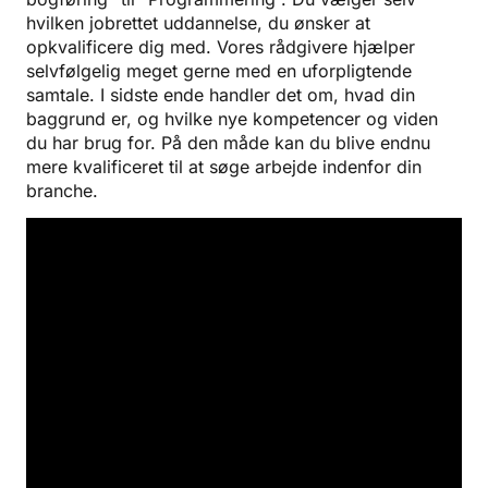
hvilken jobrettet uddannelse, du ønsker at
opkvalificere dig med. Vores rådgivere hjælper
selvfølgelig meget gerne med en uforpligtende
samtale. I sidste ende handler det om, hvad din
baggrund er, og hvilke nye kompetencer og viden
du har brug for. På den måde kan du blive endnu
mere kvalificeret til at søge arbejde indenfor din
branche.