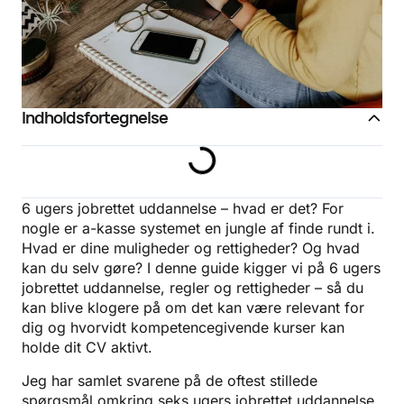
Indholdsfortegnelse
6 ugers jobrettet uddannelse – hvad er det? For
nogle er a-kasse systemet en jungle af finde rundt i.
Hvad er dine muligheder og rettigheder? Og hvad
kan du selv gøre? I denne guide kigger vi på 6 ugers
jobrettet uddannelse, regler og rettigheder – så du
kan blive klogere på om det kan være relevant for
dig og hvorvidt kompetencegivende kurser kan
holde dit CV aktivt.
Jeg har samlet svarene på de oftest stillede
spørgsmål omkring seks ugers jobrettet uddannelse,