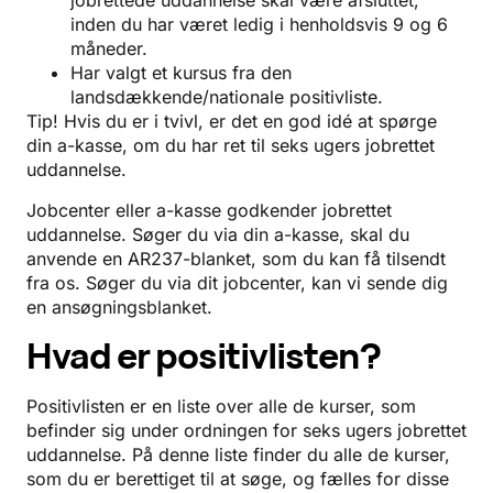
jobrettede uddannelse skal være afsluttet,
inden du har været ledig i henholdsvis 9 og 6
måneder.
Har valgt et kursus fra den
landsdækkende/nationale positivliste.
Tip! Hvis du er i tvivl, er det en god idé at spørge
din a-kasse, om du har ret til seks ugers jobrettet
uddannelse.
Jobcenter eller a-kasse godkender jobrettet
uddannelse. Søger du via din a-kasse, skal du
anvende en AR237-blanket, som du kan få tilsendt
fra os. Søger du via dit jobcenter, kan vi sende dig
en ansøgningsblanket.
Hvad er positivlisten?
Positivlisten er en liste over alle de kurser, som
befinder sig under ordningen for seks ugers jobrettet
uddannelse. På denne liste finder du alle de kurser,
som du er berettiget til at søge, og fælles for disse