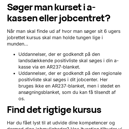
Søger man kurset i a-
kassen eller jobcentret?
Når man skal finde ud af hvor man søger sit 6 ugers
jobrettet kursus skal man holde tungen lige i
munden…
Uddannelser, der er godkendt på den
landsdækkende positivliste skal søges i din a-
kasse via en AR237-blanket.
Uddannelser, der er godkendt på den regionale
positivliste skal søges i dit jobcenter. Her
bruges ikke en AR237-blanket, men i stedet en
ansøgningsblanket, som du kan få tilsendt af
os.
Find det rigtige kursus
Har du fået lyst til at udvide dine kompetencer og
dermed dine jobmuligheder? Hos Itucation tilbyder vi