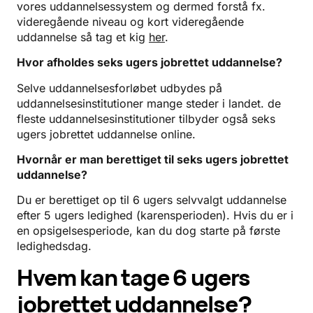
vores uddannelsessystem og dermed forstå fx.
videregående niveau og kort videregående
uddannelse så tag et kig
her
.
Hvor afholdes seks ugers jobrettet uddannelse?
Selve uddannelsesforløbet udbydes på
uddannelsesinstitutioner mange steder i landet. de
fleste uddannelsesinstitutioner tilbyder også seks
ugers jobrettet uddannelse online.
Hvornår er man berettiget til seks ugers jobrettet
uddannelse?
Du er berettiget op til 6 ugers selvvalgt uddannelse
efter 5 ugers ledighed (karensperioden). Hvis du er i
en opsigelsesperiode, kan du dog starte på første
ledighedsdag.
Hvem kan tage 6 ugers
jobrettet uddannelse?