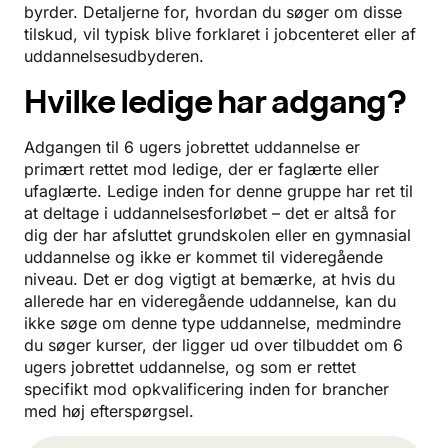
byrder. Detaljerne for, hvordan du søger om disse
tilskud, vil typisk blive forklaret i jobcenteret eller af
uddannelsesudbyderen.
Hvilke ledige har adgang?
Adgangen til 6 ugers jobrettet uddannelse er
primært rettet mod ledige, der er faglærte eller
ufaglærte. Ledige inden for denne gruppe har ret til
at deltage i uddannelsesforløbet – det er altså for
dig der har afsluttet grundskolen eller en gymnasial
uddannelse og ikke er kommet til videregående
niveau. Det er dog vigtigt at bemærke, at hvis du
allerede har en videregående uddannelse, kan du
ikke søge om denne type uddannelse, medmindre
du søger kurser, der ligger ud over tilbuddet om 6
ugers jobrettet uddannelse, og som er rettet
specifikt mod opkvalificering inden for brancher
med høj efterspørgsel.