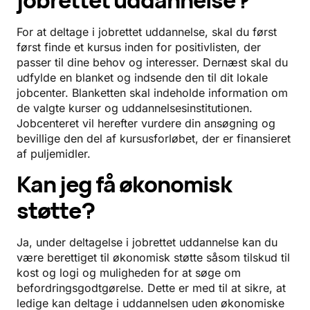
jobrettet uddannelse?
For at deltage i jobrettet uddannelse, skal du først
først finde et kursus inden for positivlisten, der
passer til dine behov og interesser. Dernæst skal du
udfylde en blanket og indsende den til dit lokale
jobcenter. Blanketten skal indeholde information om
de valgte kurser og uddannelsesinstitutionen.
Jobcenteret vil herefter vurdere din ansøgning og
bevillige den del af kursusforløbet, der er finansieret
af puljemidler.
Kan jeg få økonomisk
støtte?
Ja, under deltagelse i jobrettet uddannelse kan du
være berettiget til økonomisk støtte såsom tilskud til
kost og logi og muligheden for at søge om
befordringsgodtgørelse. Dette er med til at sikre, at
ledige kan deltage i uddannelsen uden økonomiske