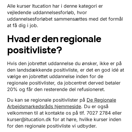
Alle kurser Itucation har i denne kategori er
vejledende uddannelsesforløb, hvor
uddannelsesforløbet sammensættes med det formål
at få dig i job.
Hvad er den regionale
positivliste?
Hvis den jobrettet uddannelse du ønsker, ikke er på
den landsdækkende positivliste, er det en god idé at
vælge en jobrettet uddannelse inden for de
regionale positivlister, da jobcentret derved betaler
20% og får den resterende del refusioneret.
Du kan se regionale positivlister på
De Regionale
Arbejdsmarkedsråds hjemmeside
. Du er også
velkommen til at kontakte os på tlf. 7027 2784 eller
kurser@itucation.dk for at høre, hvilke kurser inden
for den regionale positivliste vi udbyder.