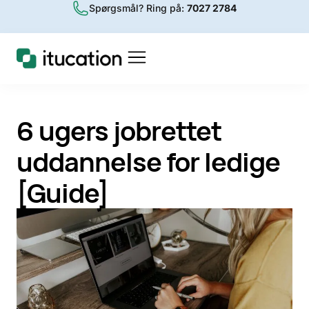
Spørgsmål? Ring på:
7027 2784
6 ugers jobrettet
uddannelse for ledige
[Guide]