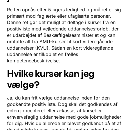
Retten opnås efter 5 ugers ledighed og målretter sig
primært mod faglærte eller ufaglærte personer.
Denne ret gør det muligt at deltage i kurser fra en
positivliste med vejledende uddannelsesforløb, der
er udarbejdet af Beskæftigelsesministeriet og kan
omfatte alt fra AMU-kurser til kort videregående
uddannelser (KVU). Sådan en kort videregående
uddannelse er tilkoblet en fælles
kompetencebeskrivelse.
Hvilke kurser kan jeg
vælge?
Ja, du kan frit vælge uddannelse inden for den
godkendte positivliste. Dog skal det godkendes af
enten jobcenteret eller a-kasse, at kurset er
erhvervsfaglig uddannelse med gode jobmuligheder
for dig. Hvis du allerede er blevet godkendt på et af
de udvalgte kurser, kan du frit vælge inden for den