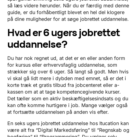
så læs videre herunder. Når du er færdig med denne
guide, er du forhåbentligt blevet en hel del klogere
på dine muligheder for at søge jobrettet uddannelse.
Hvad er 6 ugers jobrettet
uddannelse?
Du har nok regnet ud, at det er en eller anden form
for kursus eller erhvervsfaglig uddannelse, som
strækker sig over 6 uger. Så langt så godt. Men hvis
vi skal gå lidt mere i dybden med emnet, så er det i
korte træk et gratis tilbud fra jobcenteret eller a-
kassen om at at tage kompetencegivende kurser.
Det tæller som en aktiv beskæftigelsesindsats og du
kan ofte komme hurtigere i job. Mange vælger også
at fortsætte uddannelsen på anden vis efter.
En seks ugers jobrettet uddannelse hos Itucation kan
være alt fra “Digital Markedsføring” til “Regnskab og
bogføring” til “Programmering”. Du vælger selv