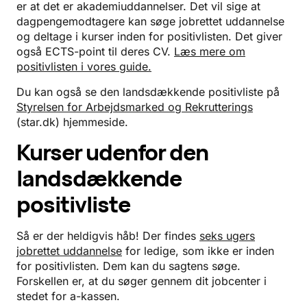
er at det er akademiuddannelser. Det vil sige at
dagpengemodtagere kan søge jobrettet uddannelse
og deltage i kurser inden for positivlisten. Det giver
også ECTS-point til deres CV.
Læs mere om
positivlisten i vores guide.
Du kan også se den landsdækkende positivliste på
Styrelsen for Arbejdsmarked og Rekrutterings
(star.dk) hjemmeside.
Kurser udenfor den
landsdækkende
positivliste
Så er der heldigvis håb! Der findes
seks ugers
jobrettet uddannelse
for ledige, som ikke er inden
for positivlisten. Dem kan du sagtens søge.
Forskellen er, at du søger gennem dit jobcenter i
stedet for a-kassen.