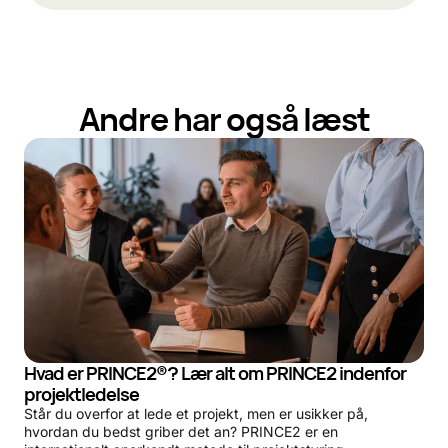
Andre har også læst
Hvad er PRINCE2®? Lær alt om PRINCE2 indenfor
projektledelse
Står du overfor at lede et projekt, men er usikker på,
hvordan du bedst griber det an? PRINCE2 er en