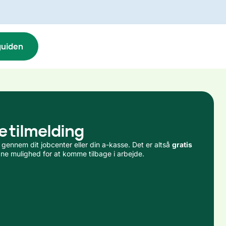
guiden
e tilmelding
 gennem dit jobcenter eller din a-kasse. Det er altså
gratis
dne mulighed for at komme tilbage i arbejde.