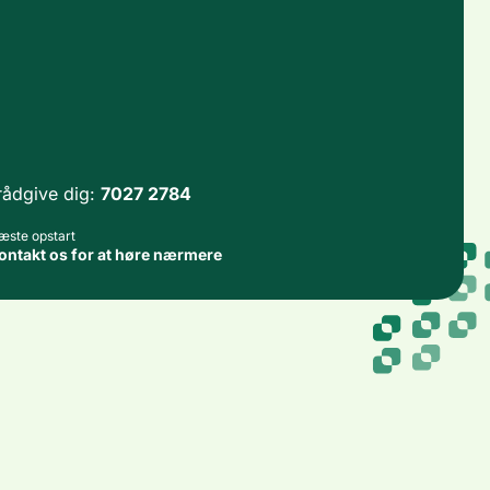
t rådgive dig:
7027 2784
æste opstart
ontakt os for at høre nærmere