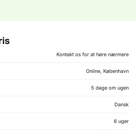
ris
Kontakt os for at høre nærmere
Online, København
5 dage om ugen
Dansk
6 uger