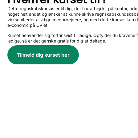
Dette regnskabskursus er til dig, der har arbejdet på kontor, admi
noget helt andet og ønsker at kunne skrive regnskabskundskabe
virksomheder alsidige medarbejdere, og med dette kursus kan du
e-conomic på CV’et.
Kurset henvender sig fortrinsvist til ledige. Opfylder du kravene 
ledige, så er det ganske gratis for dig at deltage.
Tilmeld dig kurset her