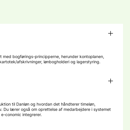
t med bogførings-principperne, herunder kontoplanen,
artotek/afskrivninger, lønbogholderi og lagerstyring.
uktion til Danløn og hvordan det håndterer timeløn,
v. Du lærer også om oprettelse af medarbejdere i systemet
e-conomic integrerer.