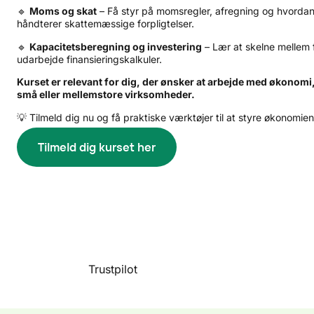
🔹
Moms og skat
– Få styr på momsregler, afregning og hvordan
håndterer skattemæssige forpligtelser.
🔹
Kapacitetsberegning og investering
– Lær at skelne mellem 
udarbejde finansieringskalkuler.
Kurset er relevant for dig, der ønsker at arbejde med økonomi,
små eller mellemstore virksomheder.
💡 Tilmeld dig nu og få praktiske værktøjer til at styre økonomie
Tilmeld dig kurset her
Trustpilot