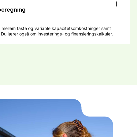
beregning
len mellem faste og variable kapacitetsomkostninger samt
Du lærer også om investerings- og finansieringskalkuler.