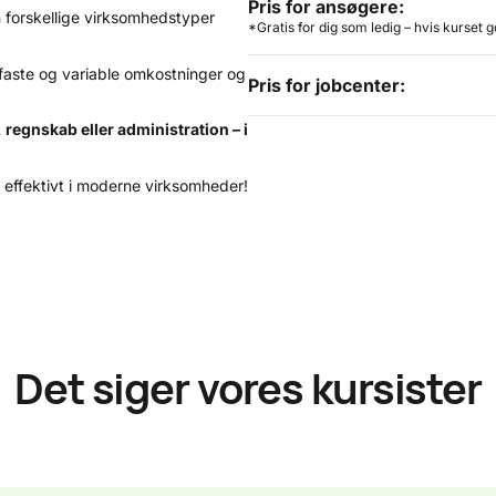
Pris for ansøgere:
 forskellige virksomhedstyper
*Gratis for dig som ledig – hvis kurset 
faste og variable omkostninger og
Pris for jobcenter:
 regnskab eller administration – i
n effektivt i moderne virksomheder!
Det siger vores kursister