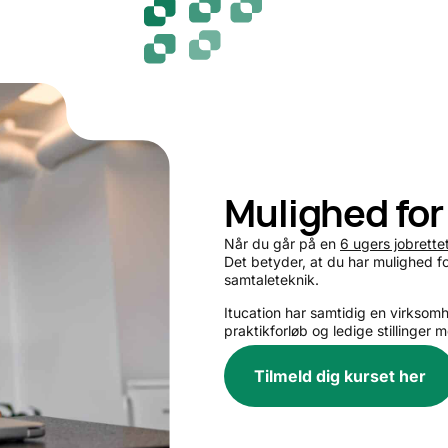
Mulighed for
Når du går på en
6 ugers jobrett
Det betyder, at du har mulighed f
samtaleteknik.
Itucation har samtidig en virksom
praktikforløb og ledige stillinger 
Tilmeld dig kurset her