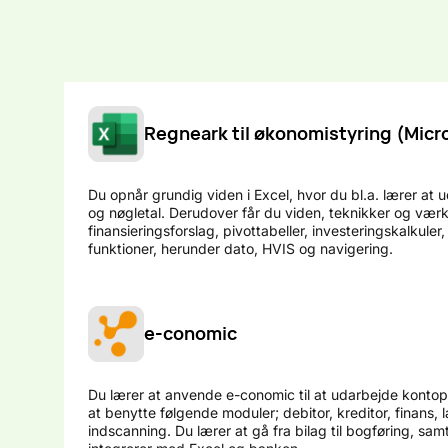
Regneark til økonomistyring (Micr
Du opnår grundig viden i Excel, hvor du bl.a. lærer at 
og nøgletal. Derudover får du viden, teknikker og værkt
finansieringsforslag, pivottabeller, investeringskalkuler,
funktioner, herunder dato, HVIS og navigering.
e-conomic
Du lærer at anvende e-conomic til at udarbejde kontopl
at benytte følgende moduler; debitor, kreditor, finans, 
indscanning. Du lærer at gå fra bilag til bogføring, s