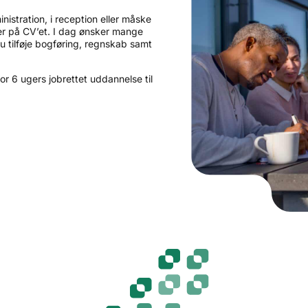
nistration, i reception eller måske
r på CV’et. I dag ønsker mange
 tilføje bogføring, regnskab samt
for 6 ugers jobrettet uddannelse til