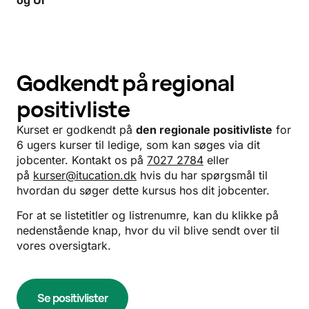
Godkendt på regional
positivliste
Kurset er godkendt på
den regionale positivliste
for
6 ugers kurser til ledige, som kan søges via dit
jobcenter. Kontakt os på
7027 2784
eller
på
kurser@itucation.dk
hvis du har spørgsmål til
hvordan du søger dette kursus hos dit jobcenter.
For at se listetitler og listrenumre, kan du klikke på
nedenstående knap, hvor du vil blive sendt over til
vores oversigtark.
Se positivlister