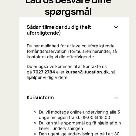
spørgsmål
Sådan tilmelder du dig (helt
uforpligtende)
Du har mulighed for at lave en uforpligtende
forhåndsreservation i formularen herunder, så
kontakter dig vi dig efterfølgende.
Du er også velkommen til at kontakte os
på
7027 2784
eller
kurser@itucation.dk
, så
hjælper vi dig videre.
Kursusform
Du vil modtage online undervisning alle 5
dage om ugen fra kl. 09.00 til 15.00
Du kan stille spørgsmål og få hjælp af din
lærer i undervisningen
Den ugentlige undervisning er på i alt 30