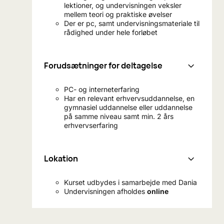
lektioner, og undervisningen veksler
mellem teori og praktiske øvelser
Der er pc, samt undervisningsmateriale til
rådighed under hele forløbet
Forudsætninger for deltagelse
PC- og interneterfaring
Har en relevant erhvervsuddannelse, en
gymnasiel uddannelse eller uddannelse
på samme niveau samt min. 2 års
erhvervserfaring
Lokation
Kurset udbydes i samarbejde med Dania
Undervisningen afholdes
online