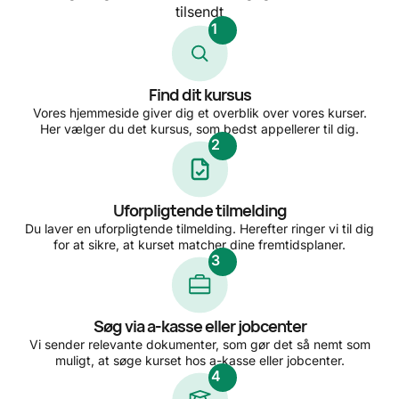
tilsendt
1
Find dit kursus
Vores hjemmeside giver dig et overblik over vores kurser.
Her vælger du det kursus, som bedst appellerer til dig.
2
Uforpligtende tilmelding
Du laver en uforpligtende tilmelding. Herefter ringer vi til dig
for at sikre, at kurset matcher dine fremtidsplaner.
3
Søg via a-kasse eller jobcenter
Vi sender relevante dokumenter, som gør det så nemt som
muligt, at søge kurset hos a-kasse eller jobcenter.
4