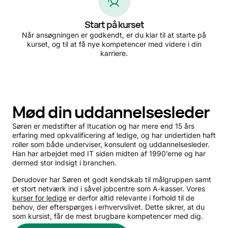
Start på kurset
Når ansøgningen er godkendt, er du klar til at starte på
kurset, og til at få nye kompetencer med videre i din
karriere.
Mød din uddannelsesleder
Søren er medstifter af Itucation og har mere end 15 års
erfaring med opkvalificering af ledige, og har undertiden haft
roller som både underviser, konsulent og uddannelsesleder.
Han har arbejdet med IT siden midten af 1990’erne og har
dermed stor indsigt i branchen.
Derudover har Søren et godt kendskab til målgruppen samt
et stort netværk ind i såvel jobcentre som A-kasser. Vores
kurser for ledige
er derfor altid relevante i forhold til de
behov, der efterspørges i erhvervslivet. Dette sikrer, at du
som kursist, får de mest brugbare kompetencer med dig.