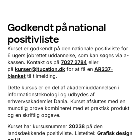
Godkendt på national
positivliste
Kurset er godkendt på den nationale positivliste for
6 ugers jobrettet uddannelse, som kan søges via a-
kassen. Kontakt os på
7027 2784
eller
på
kurser@itucation.dk
for at få en
AR237-
blanket
til tilmelding.
Dette kursus er en del af akademiuddannelsen i
informationsteknologi og udbydes af
erhvervsakademiet Dania.
Kurset afsluttes med en
mundtlig prøve kombineret med et praktisk produkt
og en skriftlig opgave.
Kurset har kursusnummer
20238
på den
landsdækkende positivliste. Listetitel:
Grafisk design
og UI