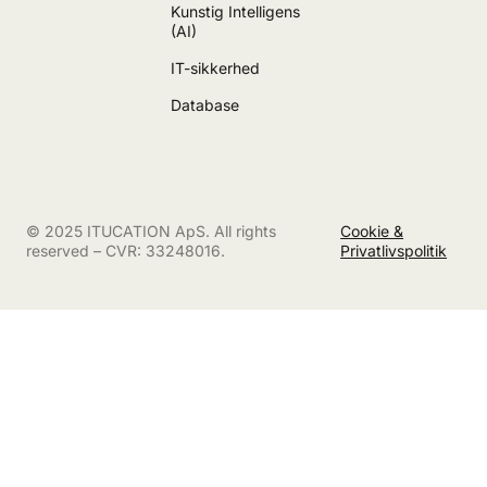
Kunstig Intelligens
(AI)
IT-sikkerhed
Database
© 2025 ITUCATION ApS. All rights
Cookie &
reserved – CVR: 33248016.
Privatlivspolitik