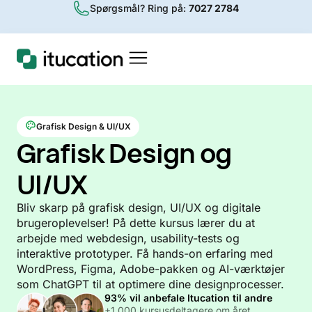
Spørgsmål? Ring på:
7027 2784
Grafisk Design & UI/UX
Grafisk Design og
UI/UX
Bliv skarp på grafisk design, UI/UX og digitale
brugeroplevelser! På dette kursus lærer du at
arbejde med webdesign, usability-tests og
interaktive prototyper. Få hands-on erfaring med
WordPress, Figma, Adobe-pakken og AI-værktøjer
som ChatGPT til at optimere dine designprocesser.
93% vil anbefale Itucation til andre
+1.000 kursusdeltagere om året