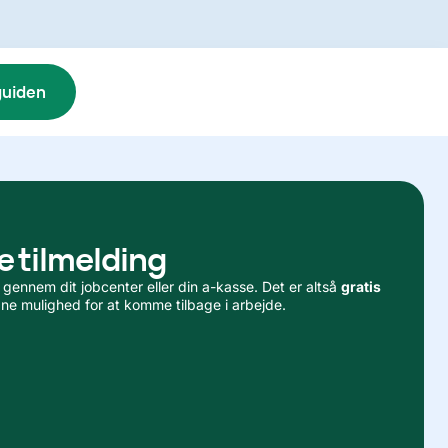
guiden
e tilmelding
 gennem dit jobcenter eller din a-kasse. Det er altså
gratis
dne mulighed for at komme tilbage i arbejde.