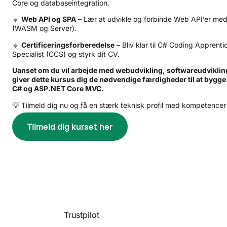
Core og databaseintegration.
🔹
Web API og SPA
– Lær at udvikle og forbinde Web API’er med
(WASM og Server).
🔹
Certificeringsforberedelse
– Bliv klar til C# Coding Apprent
Specialist (CCS) og styrk dit CV.
Uanset om du vil arbejde med webudvikling, softwareudvikli
giver dette kursus dig de nødvendige færdigheder til at bygg
C# og ASP.NET Core MVC.
💡 Tilmeld dig nu og få en stærk teknisk profil med kompetence
Tilmeld dig kurset her
Trustpilot