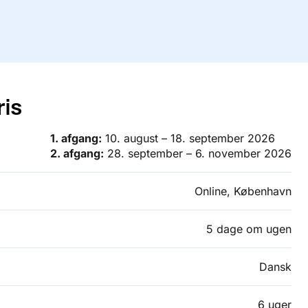
ris
1. afgang:
10. august – 18. september 2026
2. afgang:
28. september – 6. november 2026
Online, København
5 dage om ugen
Dansk
6 uger