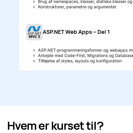
Brug af namespaces, klasser, statiske klasser o
Konstruktorer, parametre og argumenter
ASP.NET Web Apps – Del 1
ASP.NET-programmeringsformer og webapps me
Arbejde med Code-First, Migrations og Database-
Tilføjelse af styles, layouts og konfiguration
Hvem er kurset til?