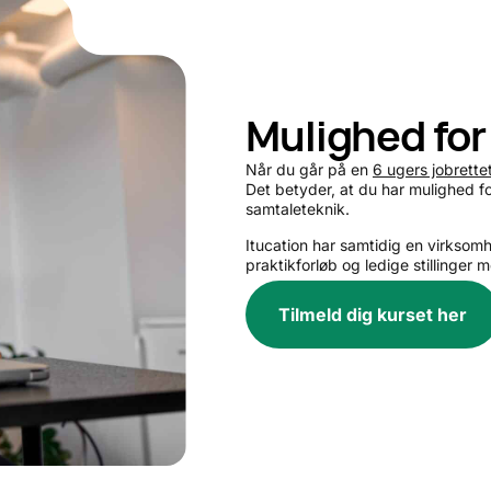
Mulighed for
Når du går på en
6 ugers jobrett
Det betyder, at du har mulighed f
samtaleteknik.
Itucation har samtidig en virksom
praktikforløb og ledige stillinger 
Tilmeld dig kurset her