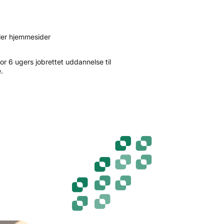
ler hjemmesider
for 6 ugers jobrettet uddannelse til
.