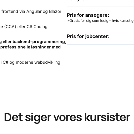
 frontend via Angular og Blazor
Pris for ansøgere:
*Gratis for dig som ledig – hvis kurset 
ice (CCA) eller C# Coding
Pris for jobcenter:
ng eller backend-programmering,
e professionelle løsninger med
r i C# og moderne webudvikling!
Det siger vores kursister