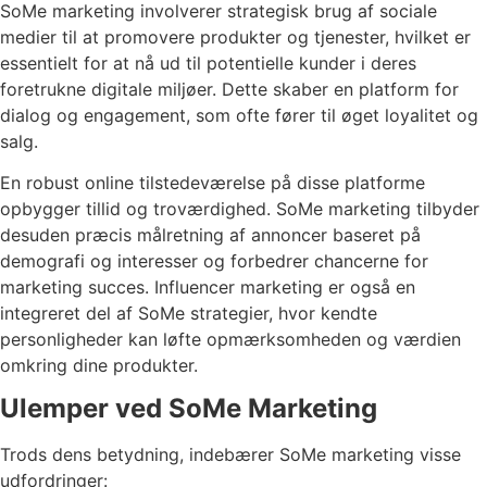
SoMe marketing involverer strategisk brug af sociale
medier til at promovere produkter og tjenester, hvilket er
essentielt for at nå ud til potentielle kunder i deres
foretrukne digitale miljøer. Dette skaber en platform for
dialog og engagement, som ofte fører til øget loyalitet og
salg.
En robust online tilstedeværelse på disse platforme
opbygger tillid og troværdighed. SoMe marketing tilbyder
desuden præcis målretning af annoncer baseret på
demografi og interesser og forbedrer chancerne for
marketing succes. Influencer marketing er også en
integreret del af SoMe strategier, hvor kendte
personligheder kan løfte opmærksomheden og værdien
omkring dine produkter.
Ulemper ved SoMe Marketing
Trods dens betydning, indebærer SoMe marketing visse
udfordringer: