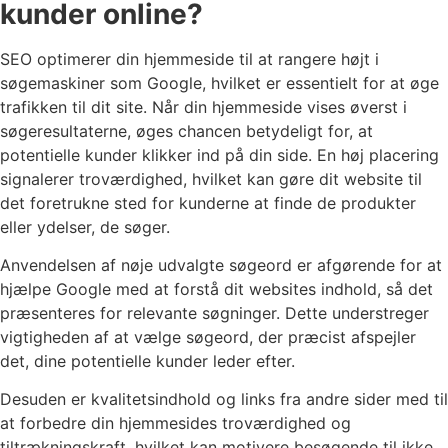
kunder online?
SEO optimerer din hjemmeside til at rangere højt i
søgemaskiner som Google, hvilket er essentielt for at øge
trafikken til dit site. Når din hjemmeside vises øverst i
søgeresultaterne, øges chancen betydeligt for, at
potentielle kunder klikker ind på din side. En høj placering
signalerer troværdighed, hvilket kan gøre dit website til
det foretrukne sted for kunderne at finde de produkter
eller ydelser, de søger.
Anvendelsen af nøje udvalgte søgeord er afgørende for at
hjælpe Google med at forstå dit websites indhold, så det
præsenteres for relevante søgninger. Dette understreger
vigtigheden af at vælge søgeord, der præcist afspejler
det, dine potentielle kunder leder efter.
Desuden er kvalitetsindhold og links fra andre sider med til
at forbedre din hjemmesides troværdighed og
tiltrækningskraft, hvilket kan motivere besøgende til ikke