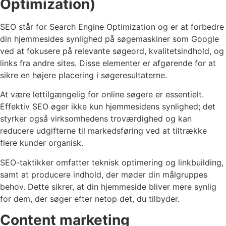
Optimization)
SEO står for Search Engine Optimization og er at forbedre
din hjemmesides synlighed på søgemaskiner som Google
ved at fokusere på relevante søgeord, kvalitetsindhold, og
links fra andre sites. Disse elementer er afgørende for at
sikre en højere placering i søgeresultaterne.
At være lettilgængelig for online søgere er essentielt.
Effektiv SEO øger ikke kun hjemmesidens synlighed; det
styrker også virksomhedens troværdighed og kan
reducere udgifterne til markedsføring ved at tiltrække
flere kunder organisk.
SEO-taktikker omfatter teknisk optimering og linkbuilding,
samt at producere indhold, der møder din målgruppes
behov. Dette sikrer, at din hjemmeside bliver mere synlig
for dem, der søger efter netop det, du tilbyder.
Content marketing