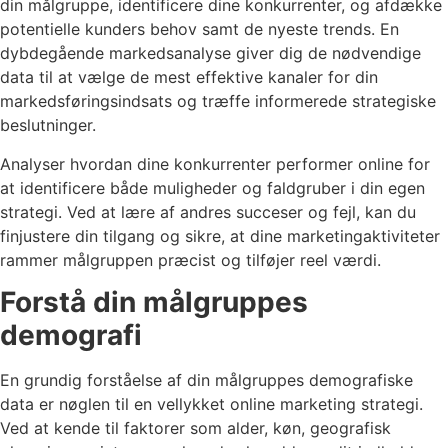
din målgruppe, identificere dine konkurrenter, og afdække
potentielle kunders behov samt de nyeste trends. En
dybdegående markedsanalyse giver dig de nødvendige
data til at vælge de mest effektive kanaler for din
markedsføringsindsats og træffe informerede strategiske
beslutninger.
Analyser hvordan dine konkurrenter performer online for
at identificere både muligheder og faldgruber i din egen
strategi. Ved at lære af andres succeser og fejl, kan du
finjustere din tilgang og sikre, at dine marketingaktiviteter
rammer målgruppen præcist og tilføjer reel værdi.
Forstå din målgruppes
demografi
En grundig forståelse af din målgruppes demografiske
data er nøglen til en vellykket online marketing strategi.
Ved at kende til faktorer som alder, køn, geografisk