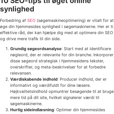
10 SEO-tips til øget online
synlighed
Forbedring af
SEO
(søgemaskineoptimering) er vitalt for at
øge din hjemmesides synlighed i søgemaskinerne. Her er ti
effektive råd, der kan hjælpe dig med at optimere din SEO
og drive mere trafik til din side.
Grundig søgeordsanalyse
: Start med at identificere
nøgleord, der er relevante for din branche. Inkorporer
disse søgeord strategisk i hjemmesidens tekster,
overskrifter, og meta-beskrivelser for at forbedre
relevansen.
Værdiskabende indhold
: Producer indhold, der er
informativt og værdifuldt for dine læsere.
Højkvalitetsindhold opmuntrer besøgende til at bruge
mere tid på dit site, hvilket signalerer værdi til
søgemaskinerne.
Hurtig sideindlæsning
: Optimer din hjemmesides