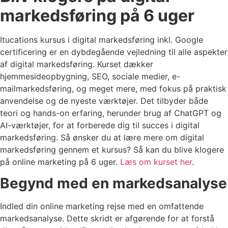
markedsføring på 6 uger
Itucations kursus i digital markedsføring inkl. Google
certificering er en dybdegående vejledning til alle aspekter
af digital markedsføring. Kurset dækker
hjemmesideopbygning, SEO, sociale medier, e-
mailmarkedsføring, og meget mere, med fokus på praktisk
anvendelse og de nyeste værktøjer. Det tilbyder både
teori og hands-on erfaring, herunder brug af ChatGPT og
AI-værktøjer, for at forberede dig til succes i digital
markedsføring. Så ønsker du at lære mere om digital
markedsføring gennem et kursus? Så kan du blive klogere
på online marketing på 6 uger.
Læs om kurset her
.
Begynd med en markedsanalyse
Indled din online marketing rejse med en omfattende
markedsanalyse. Dette skridt er afgørende for at forstå