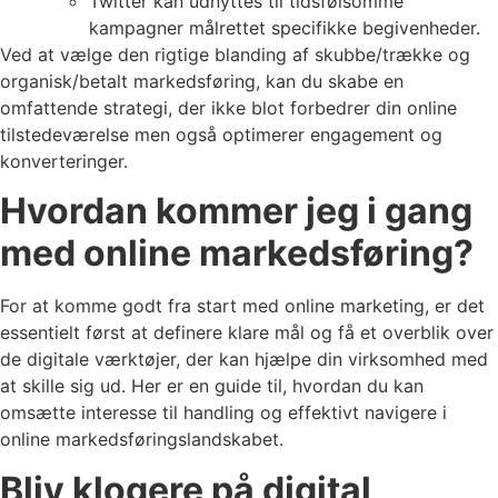
Twitter kan udnyttes til tidsfølsomme
kampagner målrettet specifikke begivenheder.
Ved at vælge den rigtige blanding af skubbe/trække og
organisk/betalt markedsføring, kan du skabe en
omfattende strategi, der ikke blot forbedrer din online
tilstedeværelse men også optimerer engagement og
konverteringer.
Hvordan kommer jeg i gang
med online markedsføring?
For at komme godt fra start med online marketing, er det
essentielt først at definere klare mål og få et overblik over
de digitale værktøjer, der kan hjælpe din virksomhed med
at skille sig ud. Her er en guide til, hvordan du kan
omsætte interesse til handling og effektivt navigere i
online markedsføringslandskabet.
Bliv klogere på digital