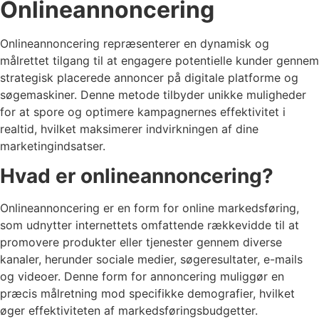
Onlineannoncering
Onlineannoncering repræsenterer en dynamisk og
målrettet tilgang til at engagere potentielle kunder gennem
strategisk placerede annoncer på digitale platforme og
søgemaskiner. Denne metode tilbyder unikke muligheder
for at spore og optimere kampagnernes effektivitet i
realtid, hvilket maksimerer indvirkningen af dine
marketingindsatser.
Hvad er onlineannoncering?
Onlineannoncering er en form for online markedsføring,
som udnytter internettets omfattende rækkevidde til at
promovere produkter eller tjenester gennem diverse
kanaler, herunder sociale medier, søgeresultater, e-mails
og videoer. Denne form for annoncering muliggør en
præcis målretning mod specifikke demografier, hvilket
øger effektiviteten af markedsføringsbudgetter.