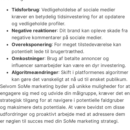
Tidsforbrug
: Vedligeholdelse af sociale medier
kræver en betydelig tidsinvestering for at opdatere
og vedligeholde profiler.
Negative reaktioner
: Dit brand kan opleve skade fra
negative kommentarer på sociale medier.
Overeksponering
: For meget tilstedeværelse kan
potentielt lede til brugertræthed.
Omkostninger
: Brug af betalte annoncer og
influencer samarbejder kan være en dyr investering.
Algoritmeændringer
: Skift i platformenes algoritmer
kan gøre det vanskeligt at nå ud til ønsket publikum.
Selvom SoMe marketing byder på unikke muligheder for at
engagere sig med og udvide din målgruppe, kræver det en
strategisk tilgang for at navigere i potentielle faldgruber
og maksimere dets potentiale. At være bevidst om disse
udfordringer og proaktivt arbejde med at adressere dem
er nøglen til succes med din SoMe marketing strategi.