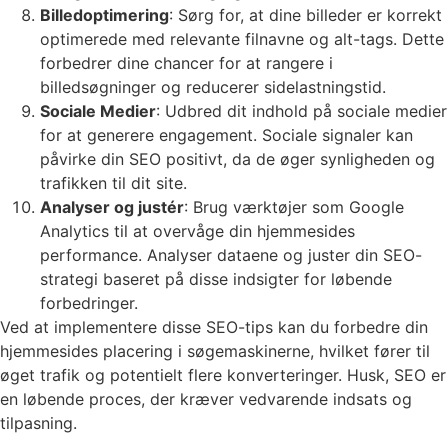
Billedoptimering
: Sørg for, at dine billeder er korrekt
optimerede med relevante filnavne og alt-tags. Dette
forbedrer dine chancer for at rangere i
billedsøgninger og reducerer sidelastningstid.
Sociale Medier
: Udbred dit indhold på sociale medier
for at generere engagement. Sociale signaler kan
påvirke din SEO positivt, da de øger synligheden og
trafikken til dit site.
Analyser og justér
: Brug værktøjer som Google
Analytics til at overvåge din hjemmesides
performance. Analyser dataene og juster din SEO-
strategi baseret på disse indsigter for løbende
forbedringer.
Ved at implementere disse SEO-tips kan du forbedre din
hjemmesides placering i søgemaskinerne, hvilket fører til
øget trafik og potentielt flere konverteringer. Husk, SEO er
en løbende proces, der kræver vedvarende indsats og
tilpasning.