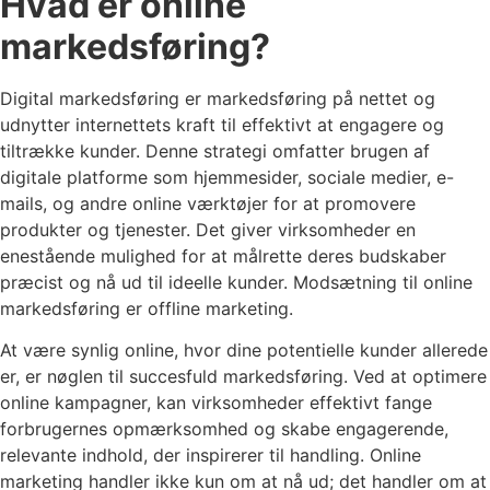
Hvad er online
markedsføring?
Digital markedsføring er markedsføring på nettet og
udnytter internettets kraft til effektivt at engagere og
tiltrække kunder. Denne strategi omfatter brugen af
digitale platforme som hjemmesider, sociale medier, e-
mails, og andre online værktøjer for at promovere
produkter og tjenester. Det giver virksomheder en
enestående mulighed for at målrette deres budskaber
præcist og nå ud til ideelle kunder. Modsætning til online
markedsføring er offline marketing.
At være synlig online, hvor dine potentielle kunder allerede
er, er nøglen til succesfuld markedsføring. Ved at optimere
online kampagner, kan virksomheder effektivt fange
forbrugernes opmærksomhed og skabe engagerende,
relevante indhold, der inspirerer til handling. Online
marketing handler ikke kun om at nå ud; det handler om at