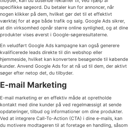
tilbyder, kan du udsende reklamer til, ved hjælp af
specifikke søgeord. Du betaler kun for annoncer, når
nogen klikker på dem, hvilket gør det til et effektivt
værktøj for at øge både trafik og salg. Google Ads sikrer,
at din virksomhed opnår større online synlighed, og at dine
produkter vises øverst i Google-søgeresultaterne.
En veludført Google Ads kampagne kan også generere
kvalificerede leads direkte til din webshop eller
hjemmeside, hvilket kan konvertere besøgende til købende
kunder. Anvend Google Ads for at nå ud til dem, der aktivt
søger efter netop det, du tilbyder.
E-mail Marketing
E-mail marketing er en effektiv måde at opretholde
kontakt med dine kunder på ved regelmæssigt at sende
opdateringer, tilbud og informationer om dine produkter.
Ved at integrere Call-To-Action (CTA) i dine e-mails, kan
du motivere modtageren til at foretage en handling, såsom