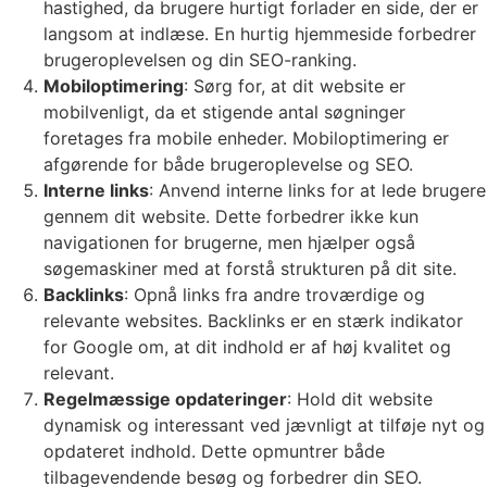
hastighed, da brugere hurtigt forlader en side, der er
langsom at indlæse. En hurtig hjemmeside forbedrer
brugeroplevelsen og din SEO-ranking.
Mobiloptimering
: Sørg for, at dit website er
mobilvenligt, da et stigende antal søgninger
foretages fra mobile enheder. Mobiloptimering er
afgørende for både brugeroplevelse og SEO.
Interne links
: Anvend interne links for at lede brugere
gennem dit website. Dette forbedrer ikke kun
navigationen for brugerne, men hjælper også
søgemaskiner med at forstå strukturen på dit site.
Backlinks
: Opnå links fra andre troværdige og
relevante websites. Backlinks er en stærk indikator
for Google om, at dit indhold er af høj kvalitet og
relevant.
Regelmæssige opdateringer
: Hold dit website
dynamisk og interessant ved jævnligt at tilføje nyt og
opdateret indhold. Dette opmuntrer både
tilbagevendende besøg og forbedrer din SEO.