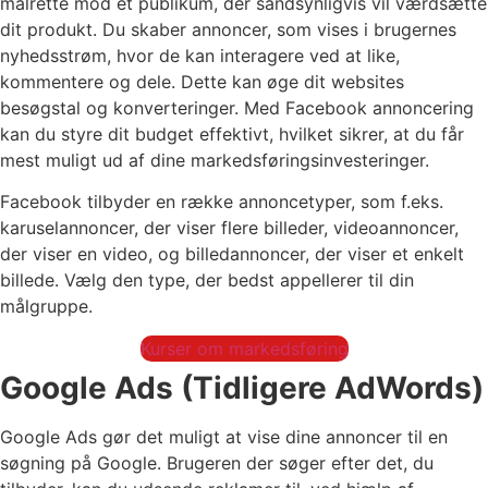
målrette mod et publikum, der sandsynligvis vil værdsætte
dit produkt. Du skaber annoncer, som vises i brugernes
nyhedsstrøm, hvor de kan interagere ved at like,
kommentere og dele. Dette kan øge dit websites
besøgstal og konverteringer. Med Facebook annoncering
kan du styre dit budget effektivt, hvilket sikrer, at du får
mest muligt ud af dine markedsføringsinvesteringer.
Facebook tilbyder en række annoncetyper, som f.eks.
karuselannoncer, der viser flere billeder, videoannoncer,
der viser en video, og billedannoncer, der viser et enkelt
billede. Vælg den type, der bedst appellerer til din
målgruppe.
Kurser om markedsføring
Google Ads (Tidligere AdWords)
Google Ads gør det muligt at vise dine annoncer til en
søgning på Google. Brugeren der søger efter det, du